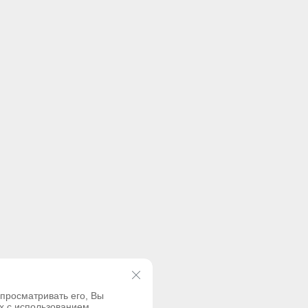
просматривать его, Вы
х с использованием