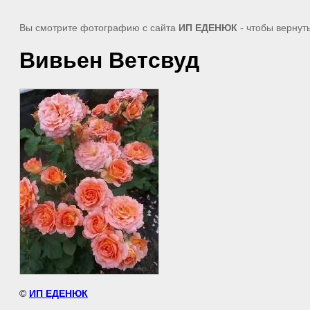
Вы смотрите фотографию с сайта
ИП ЕДЕНЮК
- чтобы вернут
Вивьен Ветсвуд
©
ИП ЕДЕНЮК