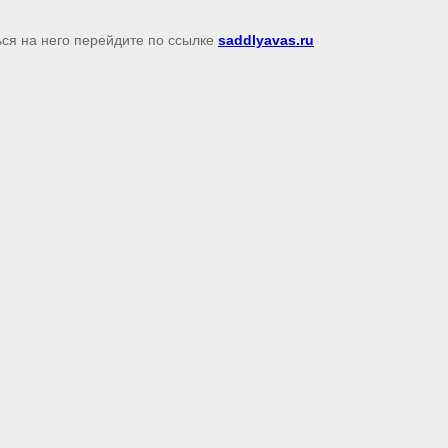
ься на него перейдите по ссылке
saddlyavas.ru